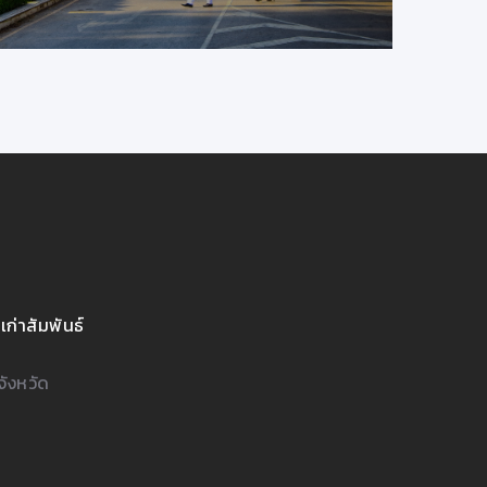
เก่าสัมพันธ์
จังหวัด