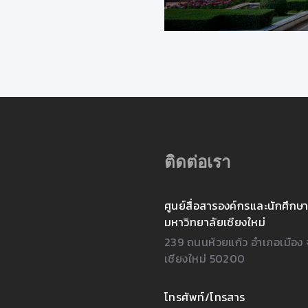
ติดต่อเรา
ศูนย์สื่อสารองค์กรและนักศึกษา
มหาวิทยาลัยเชียงใหม่
239 ถนนห้วยแก้ว อำเภอเมือง 
เชียงใหม่ 50200
โทรศัพท์/โทรสาร