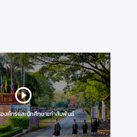
CMU Bookfair 2020
วันที่ 29 มกราคม 2563
CMU Bookfair 2020
เรื่องน่ารู้จาก มช.
28/4/2563 9:53:50
รองค์กรและนักศึกษาเก่าสัมพันธ์