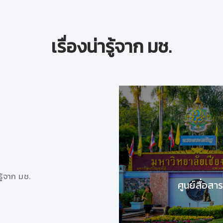
เรื่องน่ารู้จาก มช.
CMU Bookfair 2020
วันที่ 29 มกราคม 2563
CMU Bookfair 2020
ารู้จาก มช.
28/4/2563 9:53:50
ศูนย์สื่อสา