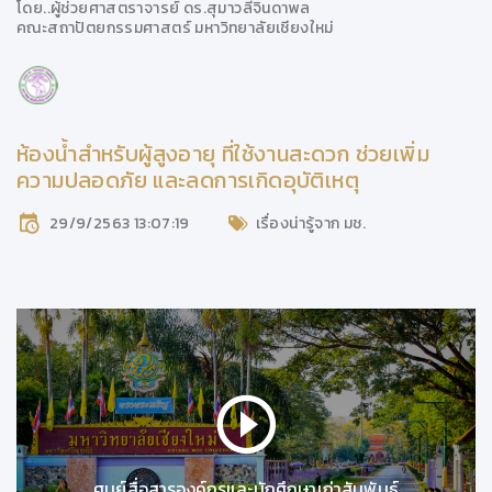
โดย..
ผู้ช่วยศาสตราจารย์ ดร.สุมาวลีจินดาพล
คณะสถาปัตยกรรมศาสตร์ มหาวิทยาลัยเชียงใหม่
ห้องน้ำสำหรับผู้สูงอายุ ที่ใช้งานสะดวก ช่วยเพิ่ม
ความปลอดภัย และลดการเกิดอุบัติเหตุ
29/9/2563 13:07:19
เรื่องน่ารู้จาก มช.
ศูนย์สื่อสารองค์กรและนักศึกษาเก่าสัมพันธ์