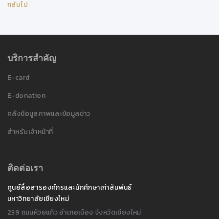
กลับไป
บริการสำคัญ
E-card
E-donation
คลังข้อมูลภาพและข้อมูลข่าว
สำหรับเจ้าหน้าที่
ติดต่อเรา
ศูนย์สื่อสารองค์กรและนักศึกษาเก่าสัมพันธ์
มหาวิทยาลัยเชียงใหม่
239 ถนนห้วยแก้ว อำเภอเมือง จังหวัดเชียงใหม่