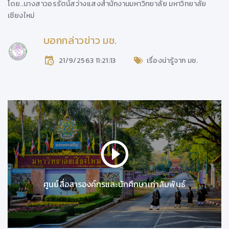
โดย..
นางสาวอรรัตน์สว่างแสง
สำนักงานมหาวิทยาลัย
มหาวิทยาลัย
เชียงใหม่
บอกกล่าวข่าว มช.
21/9/2563 11:21:13
เรื่องน่ารู้จาก มช.
ศูนย์สื่อสารองค์กรและนักศึกษาเก่าสัมพันธ์